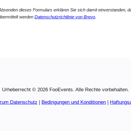
 Absenden dieses Formulars erklären Sie sich damit einverstanden,
bermittelt werden
Datenschutzrichtlinie von Brevo
.
Urheberrecht © 2026 FooEvents. Alle Rechte vorbehalten.
 zum Datenschutz
|
Bedingungen und Konditionen
|
Haftungs