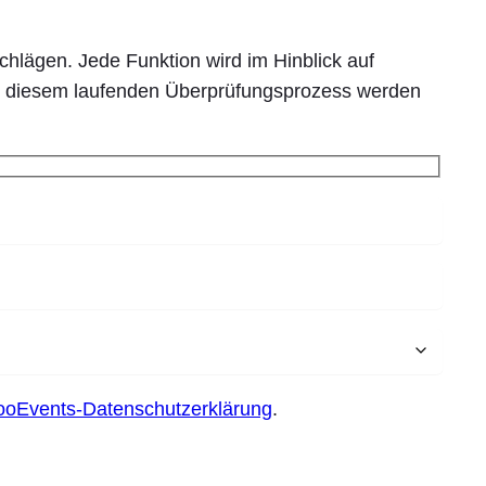
hlägen. Jede Funktion wird im Hinblick auf
on diesem laufenden Überprüfungsprozess werden
ooEvents-Datenschutzerklärung
.