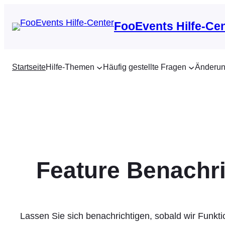
Zum
Inhalt
FooEvents Hilfe-Ce
springen
Startseite
Hilfe-Themen
Häufig gestellte Fragen
Änderun
Feature Benachr
Lassen Sie sich benachrichtigen, sobald wir Funkti