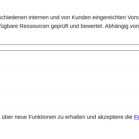
schiedenen internen und von Kunden eingereichten Vorsc
erfügbare Ressourcen geprüft und bewertet. Abhängig v
n über neue Funktionen zu erhalten und akzeptiere die
F