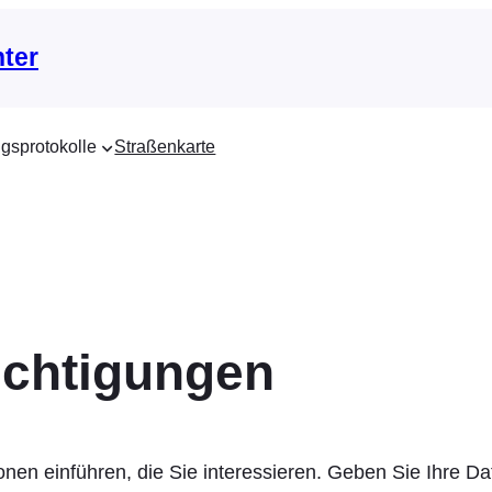
nter
gsprotokolle
Straßenkarte
ichtigungen
onen einführen, die Sie interessieren. Geben Sie Ihre D