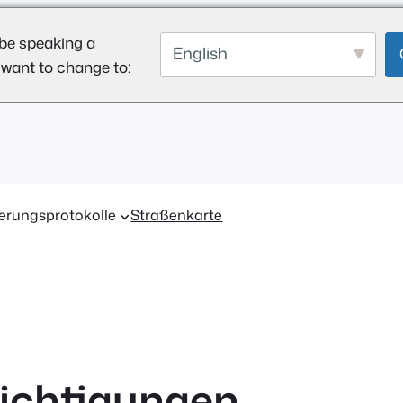
be speaking a
English
 want to change to:
erungsprotokolle
Straßenkarte
ichtigungen