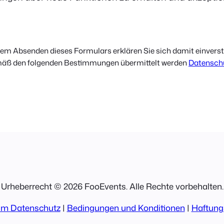
dem Absenden dieses Formulars erklären Sie sich damit einvers
mäß den folgenden Bestimmungen übermittelt werden
Datenschu
Urheberrecht © 2026 FooEvents. Alle Rechte vorbehalten.
um Datenschutz
|
Bedingungen und Konditionen
|
Haftung