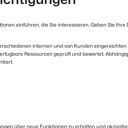
ionen einführen, die Sie interessieren. Geben Sie Ihre
erschiedenen internen und von Kunden eingereichten V
verfügbare Ressourcen geprüft und bewertet. Abhäng
tiert.
ungen über neue Funktionen zu erhalten und akzeptie