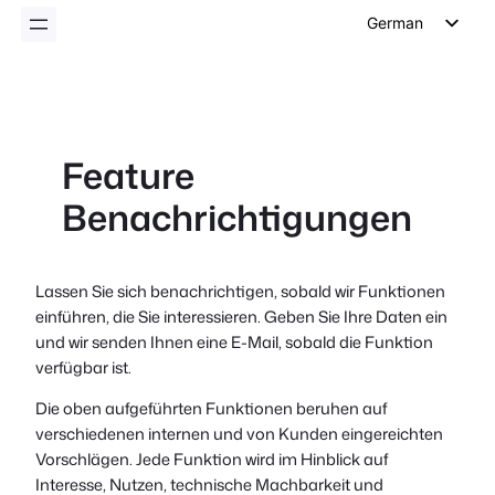
German
English
Dutch
Spanish
Feature
Italian
Benachrichtigungen
Portuguese
French
Polish
Lassen Sie sich benachrichtigen, sobald wir Funktionen
einführen, die Sie interessieren. Geben Sie Ihre Daten ein
Czech
und wir senden Ihnen eine E-Mail, sobald die Funktion
Greek
verfügbar ist.
Die oben aufgeführten Funktionen beruhen auf
verschiedenen internen und von Kunden eingereichten
Vorschlägen. Jede Funktion wird im Hinblick auf
Interesse, Nutzen, technische Machbarkeit und