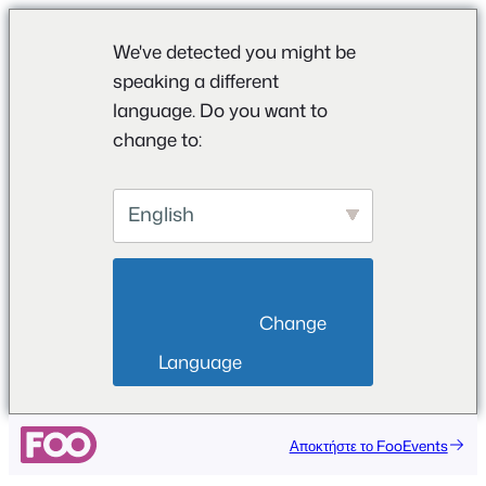
We've detected you might be
speaking a different
language. Do you want to
change to:
English
                        Change 
Language                    
Μετάβαση
Αποκτήστε το FooEvents
στο
περιεχόμενο