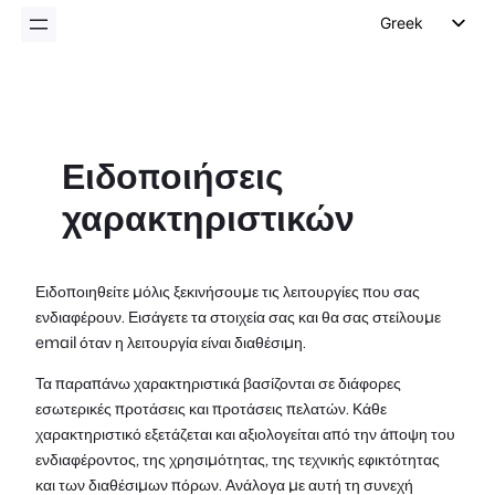
Greek
English
German
Dutch
Ειδοποιήσεις
Spanish
χαρακτηριστικών
Italian
Portuguese
French
Ειδοποιηθείτε μόλις ξεκινήσουμε τις λειτουργίες που σας
ενδιαφέρουν. Εισάγετε τα στοιχεία σας και θα σας στείλουμε
Polish
email όταν η λειτουργία είναι διαθέσιμη.
Czech
Τα παραπάνω χαρακτηριστικά βασίζονται σε διάφορες
εσωτερικές προτάσεις και προτάσεις πελατών. Κάθε
χαρακτηριστικό εξετάζεται και αξιολογείται από την άποψη του
ενδιαφέροντος, της χρησιμότητας, της τεχνικής εφικτότητας
και των διαθέσιμων πόρων. Ανάλογα με αυτή τη συνεχή