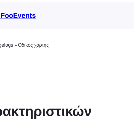
 FooEvents
gelogs
Οδικός χάρτης
ρακτηριστικών