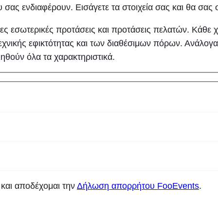
υ σας ενδιαφέρουν. Εισάγετε τα στοιχεία σας και θα σας σ
ς εσωτερικές προτάσεις και προτάσεις πελατών. Κάθε χαρ
εχνικής εφικτότητας και των διαθέσιμων πόρων. Ανάλογα
ιηθούν όλα τα χαρακτηριστικά.
και αποδέχομαι την
Δήλωση απορρήτου FooEvents
.