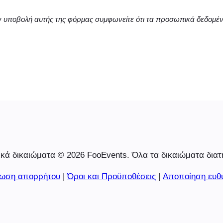
ν υποβολή αυτής της φόρμας συμφωνείτε ότι τα προσωπικά δεδομέ
κά δικαιώματα © 2026 FooEvents. Όλα τα δικαιώματα διατ
ωση απορρήτου
|
Όροι και Προϋποθέσεις
|
Αποποίηση ευθ