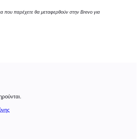
να που παρέχετε θα μεταφερθούν στην Brevo για
ηρούνται.
ύνης