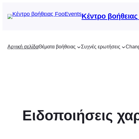
Μετάβαση
στο
Κέντρο βοήθειας
περιεχόμενο
Αρχική σελίδα
Θέματα βοήθειας
Συχνές ερωτήσεις
Chan
Ειδοποιήσεις χα