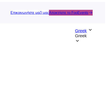
Επικοινωνήστε μαζί μας
Αποκτήστε το FooEvents
Greek
Greek