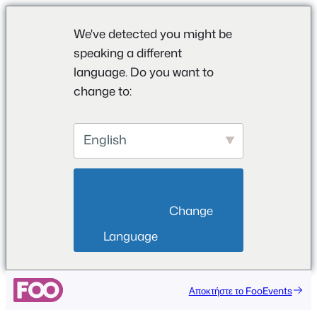
We've detected you might be
speaking a different
language. Do you want to
change to:
English
                        Change 
Language                    
Μετάβαση
Αποκτήστε το FooEvents
στο
περιεχόμενο