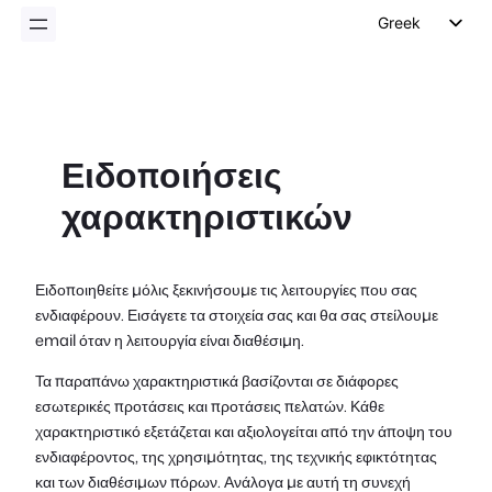
Greek
English
German
Dutch
Ειδοποιήσεις
Spanish
χαρακτηριστικών
Italian
Portuguese
French
Ειδοποιηθείτε μόλις ξεκινήσουμε τις λειτουργίες που σας
ενδιαφέρουν. Εισάγετε τα στοιχεία σας και θα σας στείλουμε
Polish
email όταν η λειτουργία είναι διαθέσιμη.
Czech
Τα παραπάνω χαρακτηριστικά βασίζονται σε διάφορες
εσωτερικές προτάσεις και προτάσεις πελατών. Κάθε
χαρακτηριστικό εξετάζεται και αξιολογείται από την άποψη του
ενδιαφέροντος, της χρησιμότητας, της τεχνικής εφικτότητας
και των διαθέσιμων πόρων. Ανάλογα με αυτή τη συνεχή