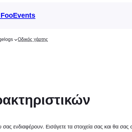
 FooEvents
gelogs
Οδικός χάρτης
ρακτηριστικών
υ σας ενδιαφέρουν. Εισάγετε τα στοιχεία σας και θα σας σ