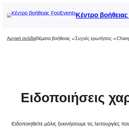
Μετάβαση
στο
Κέντρο βοήθειας
περιεχόμενο
Αρχική σελίδα
Θέματα βοήθειας
Συχνές ερωτήσεις
Chan
Ειδοποιήσεις χα
Ειδοποιηθείτε μόλις ξεκινήσουμε τις λειτουργίες πο