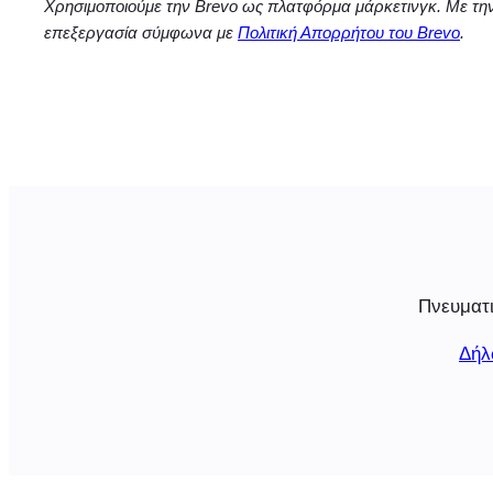
Χρησιμοποιούμε την Brevo ως πλατφόρμα μάρκετινγκ. Με τη
επεξεργασία σύμφωνα με
Πολιτική Απορρήτου του Brevo
.
Πνευματι
Δήλ