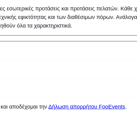
ς εσωτερικές προτάσεις και προτάσεις πελατών. Κάθε χαρ
εχνικής εφικτότητας και των διαθέσιμων πόρων. Ανάλογα
ιηθούν όλα τα χαρακτηριστικά.
και αποδέχομαι την
Δήλωση απορρήτου FooEvents
.