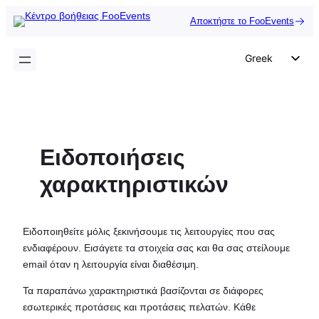
Μετάβαση
Αποκτήστε το FooEvents
στο
περιεχόμενο
Greek
English
German
Dutch
Ειδοποιήσεις
Spanish
Italian
χαρακτηριστικών
Portuguese
French
Ειδοποιηθείτε μόλις ξεκινήσουμε τις λειτουργίες που σας
Polish
ενδιαφέρουν. Εισάγετε τα στοιχεία σας και θα σας στείλουμε
email όταν η λειτουργία είναι διαθέσιμη.
Czech
Τα παραπάνω χαρακτηριστικά βασίζονται σε διάφορες
εσωτερικές προτάσεις και προτάσεις πελατών. Κάθε