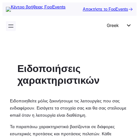
Μετάβαση
Αποκτήστε το FooEvents
στο
περιεχόμενο
Greek
English
German
Dutch
Ειδοποιήσεις
Spanish
Italian
χαρακτηριστικών
Portuguese
French
Ειδοποιηθείτε μόλις ξεκινήσουμε τις λειτουργίες που σας
Polish
ενδιαφέρουν. Εισάγετε τα στοιχεία σας και θα σας στείλουμε
email όταν η λειτουργία είναι διαθέσιμη.
Czech
Τα παραπάνω χαρακτηριστικά βασίζονται σε διάφορες
εσωτερικές προτάσεις και προτάσεις πελατών. Κάθε