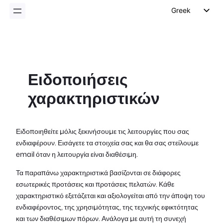
Greek
English
German
Dutch
Ειδοποιήσεις
Spanish
χαρακτηριστικών
Italian
Portuguese
French
Ειδοποιηθείτε μόλις ξεκινήσουμε τις λειτουργίες που σας
ενδιαφέρουν. Εισάγετε τα στοιχεία σας και θα σας στείλουμε
Polish
email όταν η λειτουργία είναι διαθέσιμη.
Czech
Τα παραπάνω χαρακτηριστικά βασίζονται σε διάφορες
εσωτερικές προτάσεις και προτάσεις πελατών. Κάθε
χαρακτηριστικό εξετάζεται και αξιολογείται από την άποψη του
ενδιαφέροντος, της χρησιμότητας, της τεχνικής εφικτότητας
και των διαθέσιμων πόρων. Ανάλογα με αυτή τη συνεχή