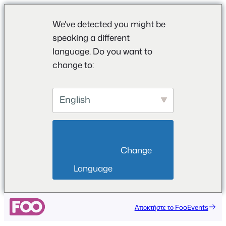
We've detected you might be
speaking a different
language. Do you want to
change to:
English
                        Change 
Language                    
Μετάβαση
Αποκτήστε το FooEvents
στο
περιεχόμενο