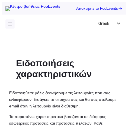
Μετάβαση
Αποκτήστε το FooEvents
στο
περιεχόμενο
Greek
English
German
Dutch
Ειδοποιήσεις
Spanish
Italian
χαρακτηριστικών
Portuguese
French
Ειδοποιηθείτε μόλις ξεκινήσουμε τις λειτουργίες που σας
Polish
ενδιαφέρουν. Εισάγετε τα στοιχεία σας και θα σας στείλουμε
email όταν η λειτουργία είναι διαθέσιμη.
Czech
Τα παραπάνω χαρακτηριστικά βασίζονται σε διάφορες
εσωτερικές προτάσεις και προτάσεις πελατών. Κάθε