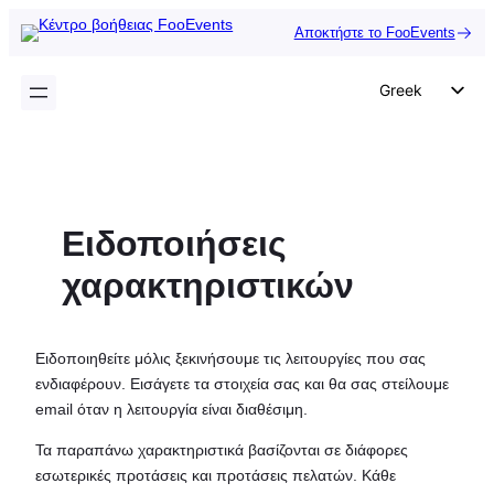
Μετάβαση
Αποκτήστε το FooEvents
στο
περιεχόμενο
Greek
English
German
Dutch
Ειδοποιήσεις
Spanish
Italian
χαρακτηριστικών
Portuguese
French
Ειδοποιηθείτε μόλις ξεκινήσουμε τις λειτουργίες που σας
Polish
ενδιαφέρουν. Εισάγετε τα στοιχεία σας και θα σας στείλουμε
email όταν η λειτουργία είναι διαθέσιμη.
Czech
Τα παραπάνω χαρακτηριστικά βασίζονται σε διάφορες
εσωτερικές προτάσεις και προτάσεις πελατών. Κάθε