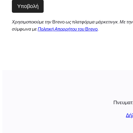
Χρησιμοποιούμε την Brevo ως πλατφόρμα μάρκετινγκ. Με την
σύμφωνα με
Πολιτική Απορρήτου του Brevo
.
Πνευματι
Δή