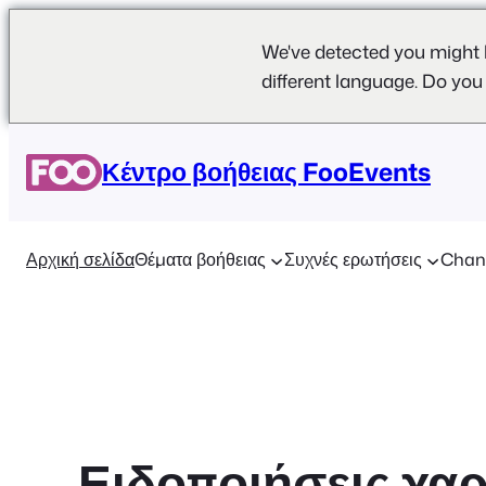
We've detected you might 
different language. Do you
Μετάβαση
στο
Κέντρο βοήθειας FooEvents
περιεχόμενο
Αρχική σελίδα
Θέματα βοήθειας
Συχνές ερωτήσεις
Chan
Ειδοποιήσεις χα