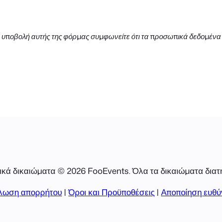
 υποβολή αυτής της φόρμας συμφωνείτε ότι τα προσωπικά δεδομένα
κά δικαιώματα © 2026 FooEvents. Όλα τα δικαιώματα διατ
λωση απορρήτου
|
Όροι και Προϋποθέσεις
|
Αποποίηση ευθύ