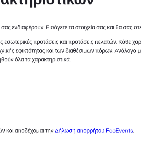
 σας ενδιαφέρουν. Εισάγετε τα στοιχεία σας και θα σας στε
 εσωτερικές προτάσεις και προτάσεις πελατών. Κάθε χαρακ
χνικής εφικτότητας και των διαθέσιμων πόρων. Ανάλογα μ
ηθούν όλα τα χαρακτηριστικά.
ν και αποδέχομαι την
Δήλωση απορρήτου FooEvents
.