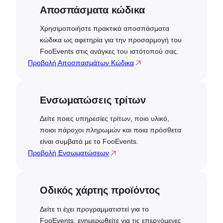
Αποσπάσματα κώδικα
Χρησιμοποιήστε πρακτικά αποσπάσματα
κώδικα ως αφετηρία για την προσαρμογή του
FooEvents στις ανάγκες του ιστότοπού σας.
Προβολή Αποσπασμάτων Κώδικα
Ενσωματώσεις τρίτων
Δείτε ποιες υπηρεσίες τρίτων, ποιο υλικό,
ποιοι πάροχοι πληρωμών και ποια πρόσθετα
είναι συμβατά με το FooEvents.
Προβολή Ενσωματώσεων
Οδικός χάρτης προϊόντος
Δείτε τι έχει προγραμματιστεί για το
FooEvents, ενημερωθείτε για τις επερχόμενες