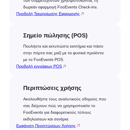
των συμμετεχόντων χρησιμοποιώντας τη
δωρεάν εφαρμογή FooEvents Check-ins.
Προβολή Τεκμηρίωσης Εφαρμογής
Σημείο πώλησης (POS)
Πουλήστε και εκτυπώστε εισιτήρια και πάσο
στην πόρτα σας μαζί με τα φυσικά προϊόντα
με το FooEvents POS.
Προβολή εγγράφων POS
Περιπτώσεις χρήσης
Ακολουθήστε τους αναλυτικούς οδηγούς που
σας δείχνουν πώς να χρησιμοποιείτε το
FooEvents για διαφορετικούς τύπους
εκδηλώσεων και σενάρια.
Εμφάνιση Περιπτώσεων Χρήσης