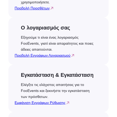
χρησιμοποιήσετε.
Προβολή Προσθέτων
Ο λογαριασμός σας
Εξηγούμε τι είναι ένας λογαριασμός
FooEvents, γιατί είναι απαραίτητος και ποιες
άδειες απαιτούνται.
Προβολή Εγγράφων Λογαριασμού
Εγκατάσταση & Εγκατάσταση
Ελέγξτε τις ελάχιστες απαιτήσεις για το
FooEvents και ξεκινήστε την εγκατάσταση
των πρόσθετων.
Εμφάνιση Εγγράφων Ρύθμισης