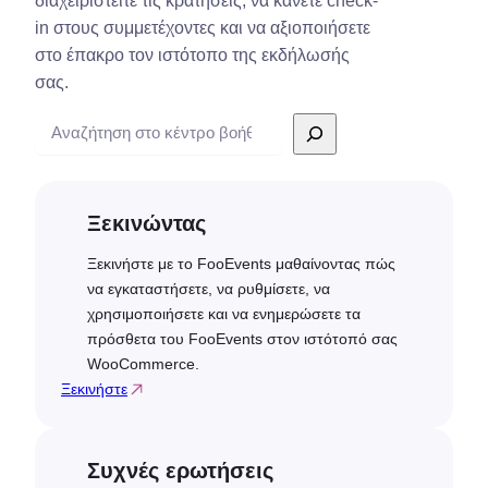
διαχειριστείτε τις κρατήσεις, να κάνετε check-
in στους συμμετέχοντες και να αξιοποιήσετε
στο έπακρο τον ιστότοπο της εκδήλωσής
σας.
Αναζήτηση
Ξεκινώντας
Ξεκινήστε με το FooEvents μαθαίνοντας πώς
να εγκαταστήσετε, να ρυθμίσετε, να
χρησιμοποιήσετε και να ενημερώσετε τα
πρόσθετα του FooEvents στον ιστότοπό σας
WooCommerce.
Ξεκινήστε
Συχνές ερωτήσεις