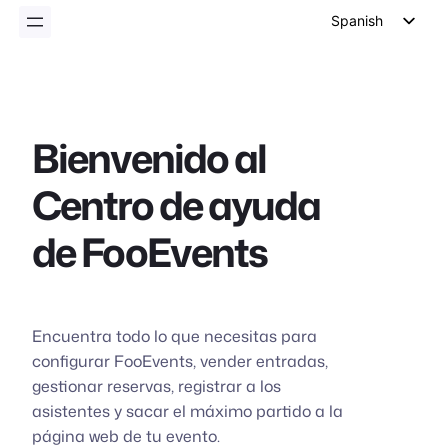
Spanish
English
German
Dutch
Bienvenido al
Italian
Centro de ayuda
Portuguese
French
de FooEvents
Polish
Czech
Greek
Encuentra todo lo que necesitas para
configurar FooEvents, vender entradas,
gestionar reservas, registrar a los
asistentes y sacar el máximo partido a la
página web de tu evento.