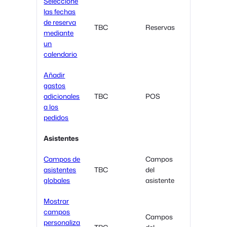
Seleccione
las fechas
de reserva
TBC
Reservas
mediante
un
calendario
Añadir
gastos
adicionales
TBC
POS
a los
pedidos
Asistentes
Campos de
Campos
asistentes
TBC
del
globales
asistente
Mostrar
campos
Campos
personaliza