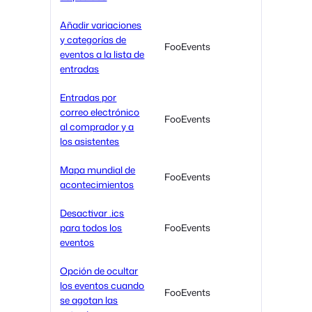
Añadir variaciones
y categorías de
FooEvents
eventos a la lista de
entradas
Entradas por
correo electrónico
FooEvents
al comprador y a
los asistentes
Mapa mundial de
FooEvents
acontecimientos
Desactivar .ics
para todos los
FooEvents
eventos
Opción de ocultar
los eventos cuando
FooEvents
se agotan las