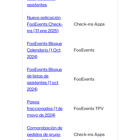
asistentes
Nueva aplicación
FooEvents Check-
Check-ins Apps
ins (31 ene 2025)
FooEvents Bloque
Calendario (1 Oct
FooEvents
2024)
FooEvents Bloque
de listas de
FooEvents
asistentes (1 oct
2024)
Pagos
fraccionados (1 de
FooEvents TPV
mayo de 2024)
Comprobación de
pedidos de grupo
Check-ins Apps