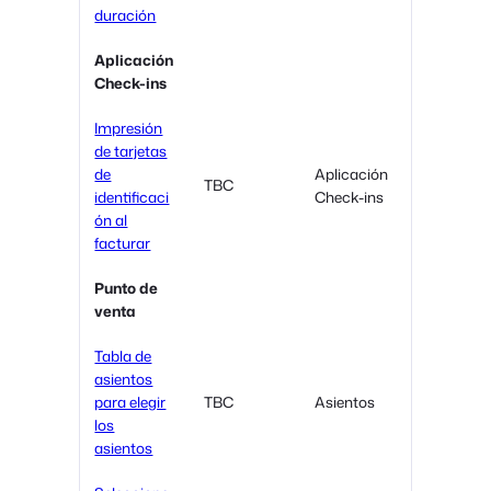
duración
Aplicación
Check-ins
Impresión
de tarjetas
de
Aplicación
TBC
identificaci
Check-ins
ón al
facturar
Punto de
venta
Tabla de
asientos
para elegir
TBC
Asientos
los
asientos