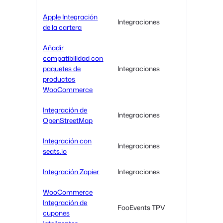
Apple Integración
Integraciones
de la cartera
Añadir
compatibilidad con
paquetes de
Integraciones
productos
WooCommerce
Integración de
Integraciones
OpenStreetMap
Integración con
Integraciones
seats.io
Integración Zapier
Integraciones
WooCommerce
Integración de
FooEvents TPV
cupones