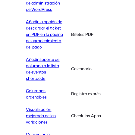
de administración
de WordPress
Añadir la opción de
descargar el ticket
en PDF en la página
Billetes PDF
de agradecimiento
del pago
Añadir soporte de
columna a la lista
Calendario
de eventos
shortcode
Columnas
Registro exprés
ordenables
Visualización
mejorada de las
Check-ins Apps
variaciones
Conservar la