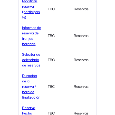
Modificar
reserva
TBC
Reservas
(participan
te)
Informes de
reserva de
TBC
Reservas
franjas
horarias
Selector de
calendario
TBC
Reservas
de reservas
Duración
de la
reserva /
TBC
Reservas
hora de
finalización
Reserva
Fecha
TBC
Reservas