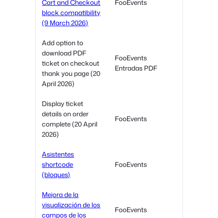
Cart and Checkout
FooEvents
block compatibility
(9 March 2026)
Add option to
download PDF
FooEvents
ticket on checkout
Entradas PDF
thank you page (20
April 2026)
Display ticket
details on order
FooEvents
complete (20 April
2026)
Asistentes
shortcode
FooEvents
(bloques)
Mejora de la
visualización de los
FooEvents
campos de los