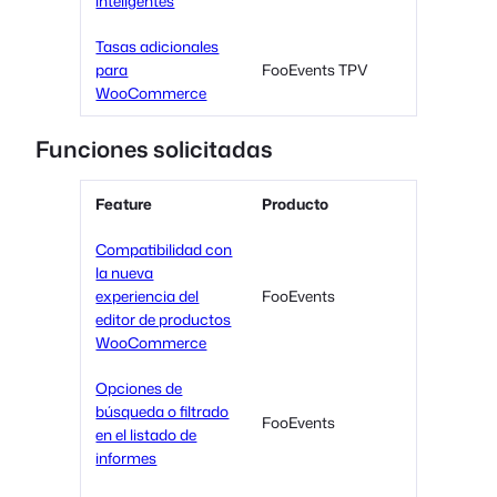
inteligentes
Tasas adicionales
para
FooEvents TPV
WooCommerce
Funciones solicitadas
Feature
Producto
Compatibilidad con
la nueva
experiencia del
FooEvents
editor de productos
WooCommerce
Opciones de
búsqueda o filtrado
FooEvents
en el listado de
informes