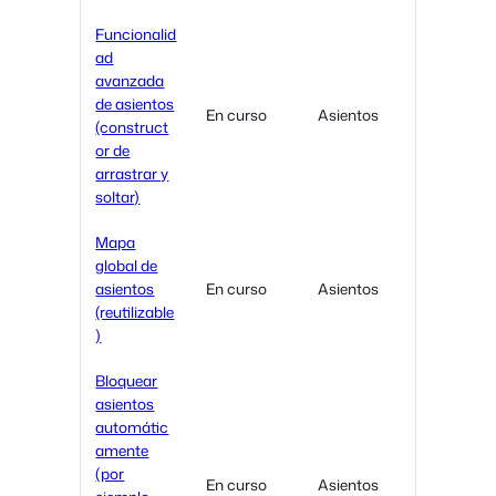
Funcionalid
ad
avanzada
de asientos
En curso
Asientos
(construct
or de
arrastrar y
soltar)
Mapa
global de
asientos
En curso
Asientos
(reutilizable
)
Bloquear
asientos
automátic
amente
(por
En curso
Asientos