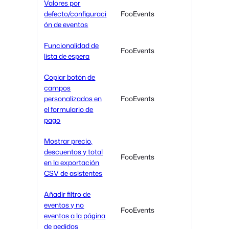
Valores por
defecto/configuraci
FooEvents
ón de eventos
Funcionalidad de
FooEvents
lista de espera
Copiar botón de
campos
personalizados en
FooEvents
el formulario de
pago
Mostrar precio,
descuentos y total
FooEvents
en la exportación
CSV de asistentes
Añadir filtro de
eventos y no
FooEvents
eventos a la página
de pedidos