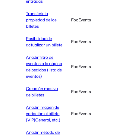
entradas
Transferir la
propiedad de los
FooEvents
billetes
Posibilidad de
FooEvents
actualizar un billete
Añadir filtro de
eventos a la página
FooEvents
de pedidos (lista de
eventos)
Creación masiva
FooEvents
de billetes
Añadir imagen de
variación al billete
FooEvents
(VIP|General, etc.)
Añadir método de