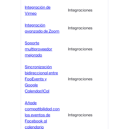
Integración de
Integraciones
Vimeo
Integración
Integraciones
avanzada de Zoom
Soporte
multiproveedor
Integraciones
mejorado
Sincronización
bidireccional entre
FooEvents y
Integraciones
Google
Calendar/iCal
Añade
compatibilidad con
los eventos de
Integraciones
Facebook al
calendario