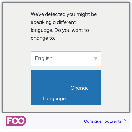
We've detected you might be
speaking a different
language. Do you want to
change to:
English
                        Change 
Language                    
Consigue FooEvents