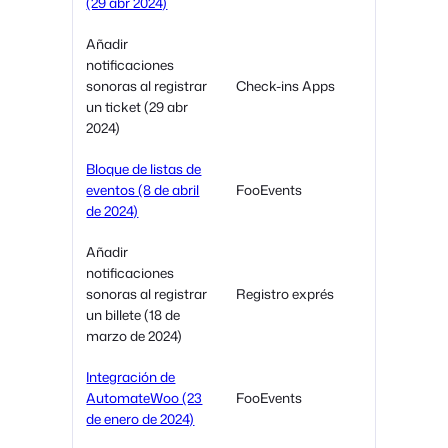
(29 abr 2024)
Añadir
notificaciones
sonoras al registrar
Check-ins Apps
un ticket (29 abr
2024)
Bloque de listas de
eventos (8 de abril
FooEvents
de 2024)
Añadir
notificaciones
sonoras al registrar
Registro exprés
un billete (18 de
marzo de 2024)
Integración de
AutomateWoo (23
FooEvents
de enero de 2024)