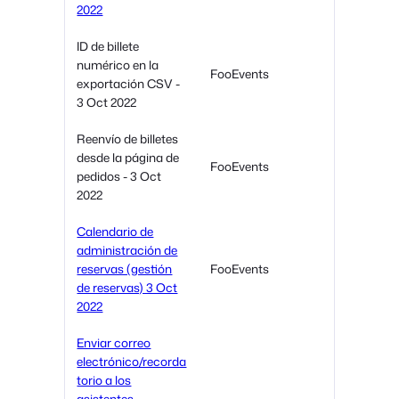
2022
ID de billete
numérico en la
FooEvents
exportación CSV -
3 Oct 2022
Reenvío de billetes
desde la página de
FooEvents
pedidos - 3 Oct
2022
Calendario de
administración de
reservas (gestión
FooEvents
de reservas) 3 Oct
2022
Enviar correo
electrónico/recorda
torio a los
asistentes