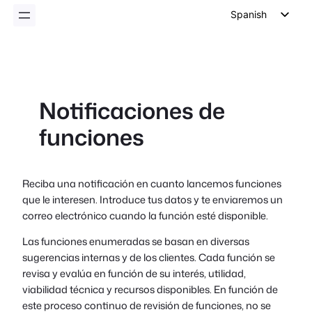
Spanish
English
German
Dutch
Notificaciones de
Italian
funciones
Portuguese
French
Polish
Reciba una notificación en cuanto lancemos funciones
que le interesen. Introduce tus datos y te enviaremos un
Czech
correo electrónico cuando la función esté disponible.
Greek
Las funciones enumeradas se basan en diversas
sugerencias internas y de los clientes. Cada función se
revisa y evalúa en función de su interés, utilidad,
viabilidad técnica y recursos disponibles. En función de
este proceso continuo de revisión de funciones, no se