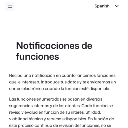
Spanish
English
German
Dutch
Notificaciones de
Italian
funciones
Portuguese
French
Polish
Reciba una notificación en cuanto lancemos funciones
que le interesen. Introduce tus datos y te enviaremos un
Czech
correo electrónico cuando la función esté disponible.
Greek
Las funciones enumeradas se basan en diversas
sugerencias internas y de los clientes. Cada función se
revisa y evalúa en función de su interés, utilidad,
viabilidad técnica y recursos disponibles. En función de
este proceso continuo de revisión de funciones, no se