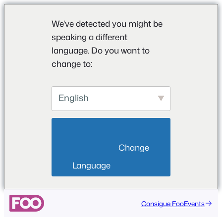
We've detected you might be
speaking a different
language. Do you want to
change to:
English
                        Change 
Language                    
Saltar
Consigue FooEvents
al
contenido