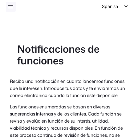
Spanish
English
German
Dutch
Notificaciones de
Italian
funciones
Portuguese
French
Polish
Reciba una notificación en cuanto lancemos funciones
que le interesen. Introduce tus datos y te enviaremos un
Czech
correo electrónico cuando la función esté disponible.
Greek
Las funciones enumeradas se basan en diversas
sugerencias internas y de los clientes. Cada función se
revisa y evalúa en función de su interés, utilidad,
viabilidad técnica y recursos disponibles. En función de
este proceso continuo de revisión de funciones, no se