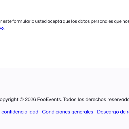
 este formulario usted acepta que los datos personales que no
vo
.
opyright © 2026 FooEvents. Todos los derechos reservado
 confidencialidad
|
Condiciones generales
|
Descargo de r