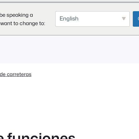
be speaking a
English
 want to change to:
de carreteras
e funciones