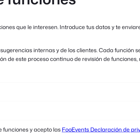
ones que le interesen. Introduce tus datos y te envia
erencias internas y de los clientes. Cada función se r
ión de este proceso continuo de revisión de funciones, 
e funciones y acepto las
FooEvents Declaración de pri