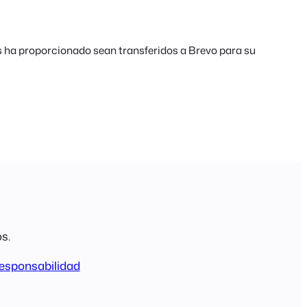
s ha proporcionado sean transferidos a Brevo para su
s.
esponsabilidad