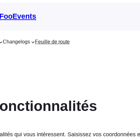
 FooEvents
Changelogs
Feuille de route
fonctionnalités
ités qui vous intéressent. Saisissez vos coordonnées et