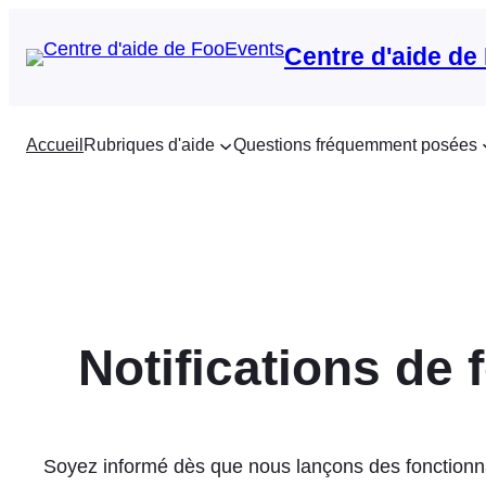
Aller
au
Centre d'aide de
contenu
Accueil
Rubriques d'aide
Questions fréquemment posées
Notifications de 
Soyez informé dès que nous lançons des fonctionnal