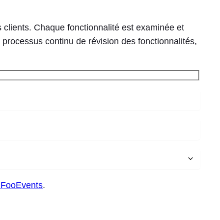
 clients. Chaque fonctionnalité est examinée et
e processus continu de révision des fonctionnalités,
e FooEvents
.