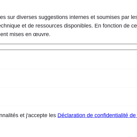
s sur diverses suggestions internes et soumises par les
té technique et de ressources disponibles. En fonction de c
soient mises en œuvre.
nnalités et j'accepte les
Déclaration de confidentialité d