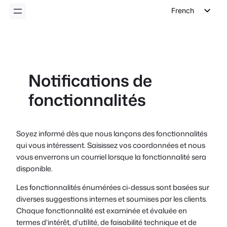
French
English
German
Dutch
Notifications de
Spanish
fonctionnalités
Italian
Portuguese
Polish
Soyez informé dès que nous lançons des fonctionnalités
qui vous intéressent. Saisissez vos coordonnées et nous
Czech
vous enverrons un courriel lorsque la fonctionnalité sera
Greek
disponible.
Les fonctionnalités énumérées ci-dessus sont basées sur
diverses suggestions internes et soumises par les clients.
Chaque fonctionnalité est examinée et évaluée en
termes d'intérêt, d'utilité, de faisabilité technique et de