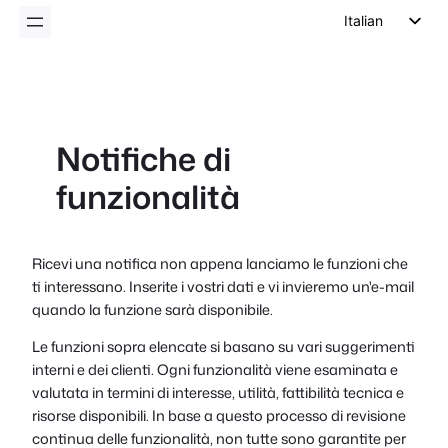
Italian
English
German
Dutch
Notifiche di
Spanish
funzionalità
Portuguese
French
Polish
Ricevi una notifica non appena lanciamo le funzioni che
ti interessano. Inserite i vostri dati e vi invieremo un'e-mail
Czech
quando la funzione sarà disponibile.
Greek
Le funzioni sopra elencate si basano su vari suggerimenti
interni e dei clienti. Ogni funzionalità viene esaminata e
valutata in termini di interesse, utilità, fattibilità tecnica e
risorse disponibili. In base a questo processo di revisione
continua delle funzionalità, non tutte sono garantite per