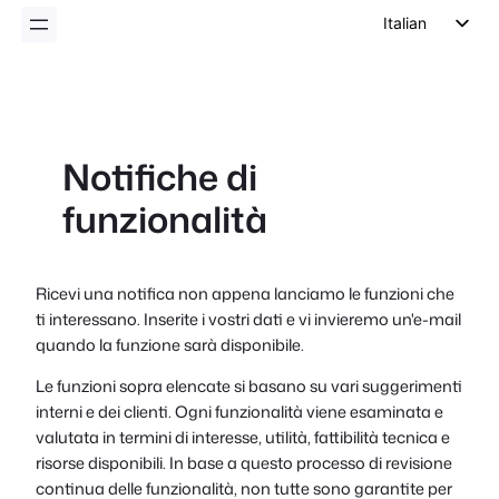
Italian
English
German
Dutch
Notifiche di
Spanish
funzionalità
Portuguese
French
Polish
Ricevi una notifica non appena lanciamo le funzioni che
ti interessano. Inserite i vostri dati e vi invieremo un'e-mail
Czech
quando la funzione sarà disponibile.
Greek
Le funzioni sopra elencate si basano su vari suggerimenti
interni e dei clienti. Ogni funzionalità viene esaminata e
valutata in termini di interesse, utilità, fattibilità tecnica e
risorse disponibili. In base a questo processo di revisione
continua delle funzionalità, non tutte sono garantite per