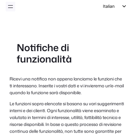
Italian
English
German
Dutch
Notifiche di
Spanish
funzionalità
Portuguese
French
Polish
Ricevi una notifica non appena lanciamo le funzioni che
ti interessano. Inserite i vostri dati e vi invieremo un'e-mail
Czech
quando la funzione sarà disponibile.
Greek
Le funzioni sopra elencate si basano su vari suggerimenti
interni e dei clienti. Ogni funzionalità viene esaminata e
valutata in termini di interesse, utilità, fattibilità tecnica e
risorse disponibili. In base a questo processo di revisione
continua delle funzionalità, non tutte sono garantite per