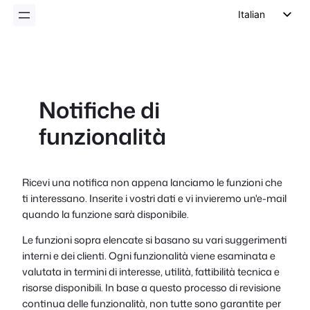
Italian
English
German
Dutch
Notifiche di
Spanish
funzionalità
Portuguese
French
Polish
Ricevi una notifica non appena lanciamo le funzioni che
ti interessano. Inserite i vostri dati e vi invieremo un'e-mail
Czech
quando la funzione sarà disponibile.
Greek
Le funzioni sopra elencate si basano su vari suggerimenti
interni e dei clienti. Ogni funzionalità viene esaminata e
valutata in termini di interesse, utilità, fattibilità tecnica e
risorse disponibili. In base a questo processo di revisione
continua delle funzionalità, non tutte sono garantite per