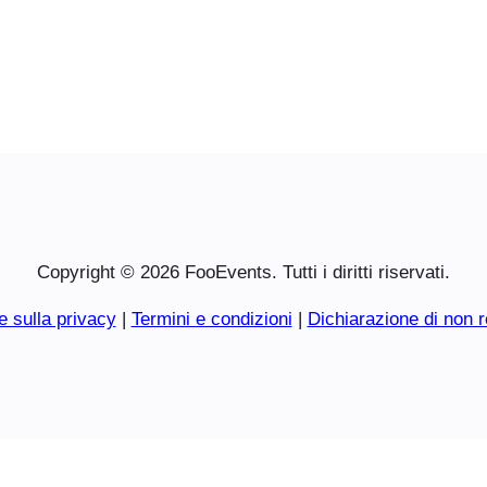
Copyright © 2026 FooEvents. Tutti i diritti riservati.
e sulla privacy
|
Termini e condizioni
|
Dichiarazione di non r