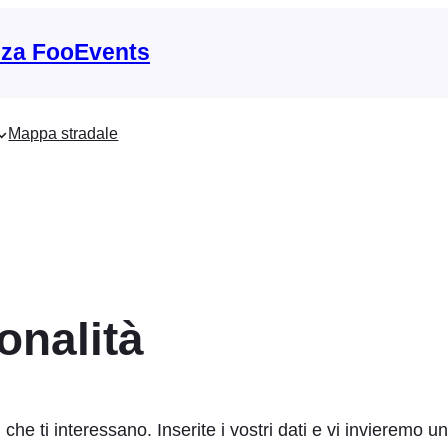
nza FooEvents
Mappa stradale
onalità
he ti interessano. Inserite i vostri dati e vi invieremo u