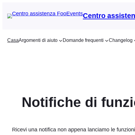
Vai
al
Centro assiste
contenuto
Casa
Argomenti di aiuto
Domande frequenti
Changelog
Notifiche di funzi
Ricevi una notifica non appena lanciamo le funzioni c