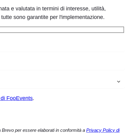
a e valutata in termini di interesse, utilità,
on tutte sono garantite per l'implementazione.
y di FooEvents
.
 a Brevo per essere elaborati in conformità a
Privacy Policy di