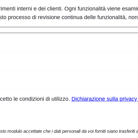
enti interni e dei clienti. Ogni funzionalità viene esaminat
questo processo di revisione continua delle funzionalità, n
cetto le condizioni di utilizzo.
Dichiarazione sulla privac
 modulo accettate che i dati personali da voi forniti siano trasferiti