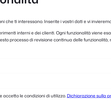
 che ti interessano. Inserite i vostri dati e vi inviere
menti interni e dei clienti. Ogni funzionalità viene esam
a questo processo di revisione continua delle funzionalit
e accetto le condizioni di utilizzo.
Dichiarazione sulla p