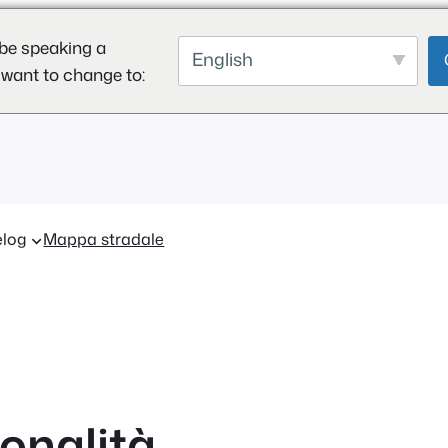
be speaking a
English
 want to change to:
log
Mappa stradale
ionalità