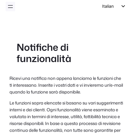
Italian
English
German
Dutch
Notifiche di
Spanish
funzionalità
Portuguese
French
Polish
Ricevi una notifica non appena lanciamo le funzioni che
ti interessano. Inserite i vostri dati e vi invieremo un'e-mail
Czech
quando la funzione sarà disponibile.
Greek
Le funzioni sopra elencate si basano su vari suggerimenti
interni e dei clienti. Ogni funzionalità viene esaminata e
valutata in termini di interesse, utilità, fattibilità tecnica e
risorse disponibili. In base a questo processo di revisione
continua delle funzionalità, non tutte sono garantite per