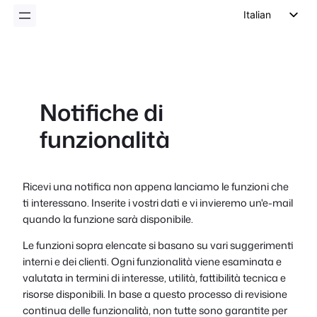
Italian
English
German
Dutch
Notifiche di
Spanish
funzionalità
Portuguese
French
Polish
Ricevi una notifica non appena lanciamo le funzioni che
ti interessano. Inserite i vostri dati e vi invieremo un'e-mail
Czech
quando la funzione sarà disponibile.
Greek
Le funzioni sopra elencate si basano su vari suggerimenti
interni e dei clienti. Ogni funzionalità viene esaminata e
valutata in termini di interesse, utilità, fattibilità tecnica e
risorse disponibili. In base a questo processo di revisione
continua delle funzionalità, non tutte sono garantite per