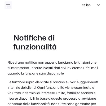
Italian
English
German
Dutch
Notifiche di
Spanish
funzionalità
Portuguese
French
Polish
Ricevi una notifica non appena lanciamo le funzioni che
ti interessano. Inserite i vostri dati e vi invieremo un'e-mail
Czech
quando la funzione sarà disponibile.
Greek
Le funzioni sopra elencate si basano su vari suggerimenti
interni e dei clienti. Ogni funzionalità viene esaminata e
valutata in termini di interesse, utilità, fattibilità tecnica e
risorse disponibili. In base a questo processo di revisione
continua delle funzionalità, non tutte sono garantite per