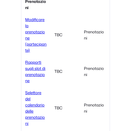
Prenotazio
ni
Modificare
la
prenotazio
Prenotazio
TBC
ne
ni
(partecipan
te)
Rapporti
sugli slot di
Prenotazio
TBC
prenotazio
ni
ne
Selettore
del
calendario
Prenotazio
TBC
delle
ni
prenotazio
ni