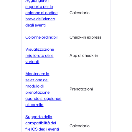
Aggiungere il
supporto per le
colonne al codice
Calendario
breve dell'elenco
degli eventi
Colonne ordinabili
Check-in express
Visualizzazione
migliorata delle
App di check-in
varianti
Mantenere la
selezione del
modulo di
Prenotazioni
prenotazione
quando si aggiunge
al carrello
Supporto della
compatibilità dei
Calendario
file ICS degli eventi