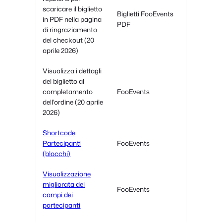
scaricare il biglietto
Biglietti FooEvents
in PDF nella pagina
PDF
di ringraziamento
del checkout (20
aprile 2026)
Visualizza i dettagli
del biglietto al
completamento
FooEvents
dell'ordine (20 aprile
2026)
Shortcode
Partecipanti
FooEvents
(blocchi)
Visualizzazione
migliorata dei
FooEvents
campi dei
partecipanti