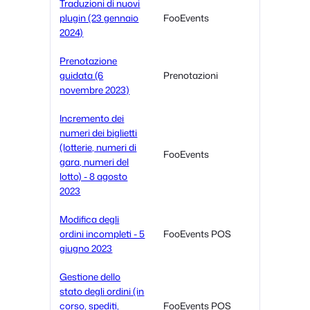
Traduzioni di nuovi
plugin (23 gennaio
FooEvents
2024)
Prenotazione
guidata (6
Prenotazioni
novembre 2023)
Incremento dei
numeri dei biglietti
(lotterie, numeri di
FooEvents
gara, numeri del
lotto) - 8 agosto
2023
Modifica degli
ordini incompleti - 5
FooEvents POS
giugno 2023
Gestione dello
stato degli ordini (in
corso, spediti,
FooEvents POS