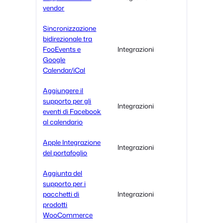
vendor
Sincronizzazione
bidirezionale tra
FooEvents e
Integrazioni
Google
Calendar/iCal
Aggiungere il
supporto per gli
Integrazioni
eventi di Facebook
al calendario
Apple Integrazione
Integrazioni
del portafoglio
Aggiunta del
supporto per i
pacchetti di
Integrazioni
prodotti
WooCommerce