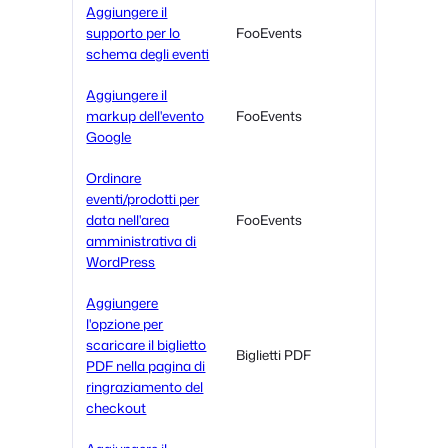
Aggiungere il
supporto per lo
FooEvents
schema degli eventi
Aggiungere il
markup dell'evento
FooEvents
Google
Ordinare
eventi/prodotti per
data nell'area
FooEvents
amministrativa di
WordPress
Aggiungere
l'opzione per
scaricare il biglietto
Biglietti PDF
PDF nella pagina di
ringraziamento del
checkout