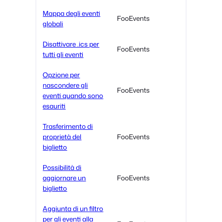
Mappa degli eventi
FooEvents
globali
Disattivare .ics per
FooEvents
tutti gli eventi
Opzione per
nascondere gli
FooEvents
eventi quando sono
esauriti
Trasferimento di
proprietà del
FooEvents
biglietto
Possibilità di
aggiornare un
FooEvents
biglietto
Aggiunta di un filtro
per gli eventi alla