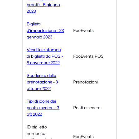
pronti) - 5 giugno
2023
Biglietti
d'importazione - 23
FooEvents
gennaio 2023
Vendita e stampa
di biglietti da POS -
FooEvents POS
8 novembre 2022
Scadenza della
prenotazione - 3
Prenotazioni
ottobre 2022
Tipi di icone dei
posti a sedere - 3
Posti a sedere
ott 2022
ID biglietto
numerico
FooEvents