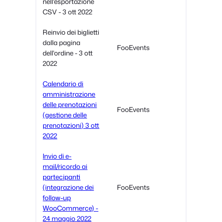
nell'esportazione
CSV - 3 ott 2022
Reinvio dei biglietti
dalla pagina
FooEvents
dell'ordine - 3 ott
2022
Calendario di
amministrazione
delle prenotazioni
FooEvents
(gestione delle
prenotazioni) 3 ott
2022
Invio di e-
mail/ricordo ai
partecipanti
(integrazione dei
FooEvents
follow-up
WooCommerce) -
24 maggio 2022