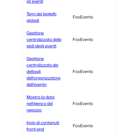
gli eventi
Temi dei biglietti
FooEvents
globali
Gestione
centralizzata delle
FooEvents
sedi degli eventi
Gestione
centralizzata dei
dettagli
FooEvents
dell'organizzatore
dell'evento
Mostra la data
nell'elenco del
FooEvents
negozio
Invio di contenuti
FooEvents
front-end