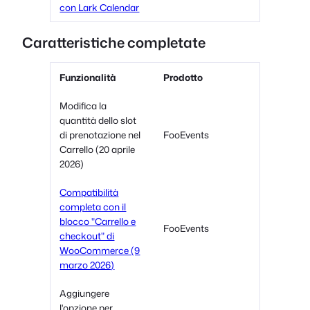
con Lark Calendar
Caratteristiche completate
Funzionalità
Prodotto
Modifica la
quantità dello slot
di prenotazione nel
FooEvents
Carrello (20 aprile
2026)
Compatibilità
completa con il
blocco "Carrello e
FooEvents
checkout" di
WooCommerce (9
marzo 2026)
Aggiungere
l'opzione per