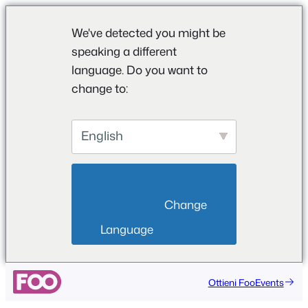
We've detected you might be
speaking a different
language. Do you want to
change to:
English
                        Change 
Language                    
Ottieni FooEvents