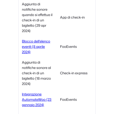
Aggiunta di
notifiche sonore
quando si effettua il
App di check-in
check-in di un
biglietto (29 apr
2024)
Blocco dell'elenco
eventi (8 aprile
FooEvents
2024)
Aggiunta di
notifiche sonore al
check-in di un
Check-in express
biglietto (18 marzo
2024)
Integrazione
AutomateWoo (23
FooEvents
gennaio 2024)