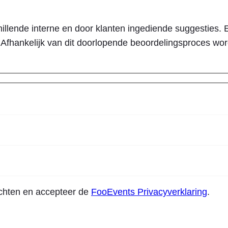
llende interne en door klanten ingediende suggesties. E
Afhankelijk van dit doorlopende beoordelingsproces wor
ichten en accepteer de
FooEvents Privacyverklaring
.