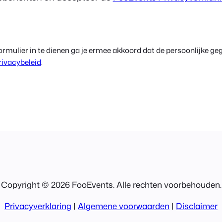
rmulier in te dienen ga je ermee akkoord dat de persoonlijke ge
rivacybeleid
.
Copyright © 2026 FooEvents. Alle rechten voorbehouden.
Privacyverklaring
|
Algemene voorwaarden
|
Disclaimer