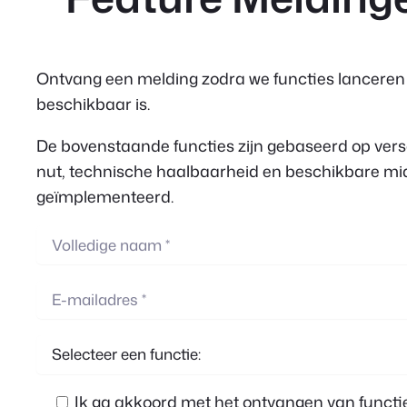
Ontvang een melding zodra we functies lanceren w
beschikbaar is.
De bovenstaande functies zijn gebaseerd op versc
nut, technische haalbaarheid en beschikbare mid
geïmplementeerd.
Ik ga akkoord met het ontvangen van funct