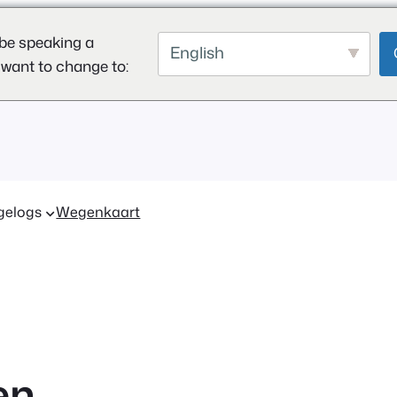
be speaking a
English
 want to change to:
gelogs
Wegenkaart
en