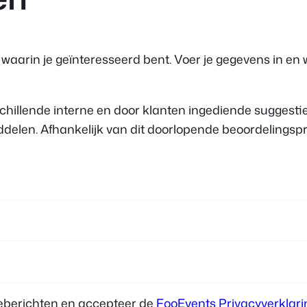
aarin je geïnteresseerd bent. Voer je gegevens in en 
hillende interne en door klanten ingediende suggesties
delen. Afhankelijk van dit doorlopende beoordelingspr
ieberichten en accepteer de
FooEvents Privacyverklari