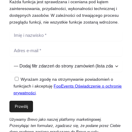
Każda funkcja jest sprawdzana i oceniana pod kątem
zainteresowania, przydatności, wykonalności technicznej i
dostępnych zasobów. W zależności od trwającego procesu
przeglądu funkcji, nie wszystkie funkcje zostaną wdrożone.
Wyrażam zgodę na otrzymywanie powiadomień o
funkcjach i akceptuję
FooEvents Oświadczenie o ochronie
prywatności
.
Używamy Brevo jako naszej platformy marketingowej.
Przesyłając ten formularz, zgadzasz się, że podane przez Ciebie
dane osobowe zostaną przekazane do Brevo w celu