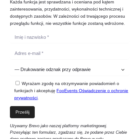
Każda funkcja jest sprawdzana i oceniana pod kątem
zainteresowania, przydatności, wykonalności technicznej i
dostępnych zasobów. W zależności od trwającego procesu
przeglądu funkcji, nie wszystkie funkcje zostaną wdrożone.
Wyrażam zgodę na otrzymywanie powiadomień o
funkcjach i akceptuję
FooEvents Oświadczenie o ochronie
prywatności
.
Używamy Brevo jako naszej platformy marketingowej.
Przesyłając ten formularz, zgadzasz się, że podane przez Ciebie
dane osobowe zostaną przekazane do Brevo w celu