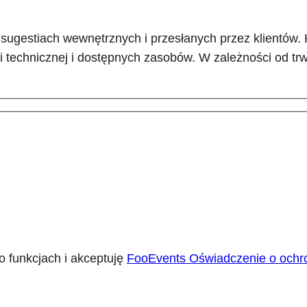
sugestiach wewnętrznych i przesłanych przez klientów. 
 technicznej i dostępnych zasobów. W zależności od trw
funkcjach i akceptuję
FooEvents Oświadczenie o ochro