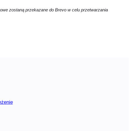
obowe zostaną przekazane do Brevo w celu przetwarzania
eżenie