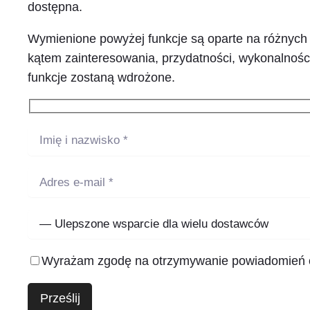
dostępna.
Wymienione powyżej funkcje są oparte na różnych 
kątem zainteresowania, przydatności, wykonalności
funkcje zostaną wdrożone.
Wyrażam zgodę na otrzymywanie powiadomień o 