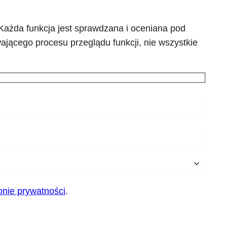
Każda funkcja jest sprawdzana i oceniana pod
ającego procesu przeglądu funkcji, nie wszystkie
nie prywatności
.