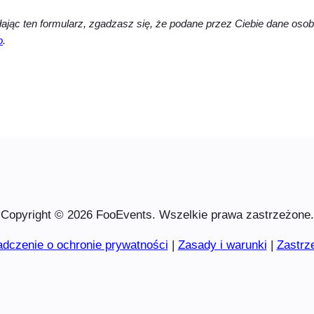
ając ten formularz, zgadzasz się, że podane przez Ciebie dane os
o
.
Copyright © 2026 FooEvents. Wszelkie prawa zastrzeżone.
dczenie o ochronie prywatności
|
Zasady i warunki
|
Zastrz