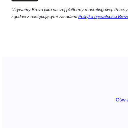
Używamy Brevo jako naszej platformy marketingowej. Przesył
zgodnie z następującymi zasadami
Polityka prywatności Brev
Oświa