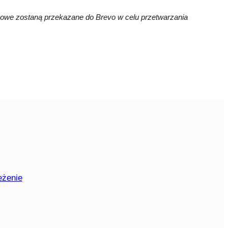
obowe zostaną przekazane do Brevo w celu przetwarzania
eżenie