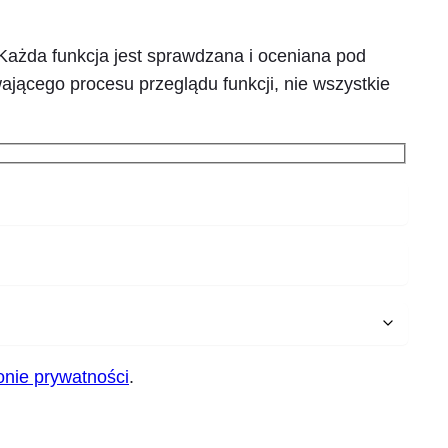
Każda funkcja jest sprawdzana i oceniana pod
ającego procesu przeglądu funkcji, nie wszystkie
nie prywatności
.