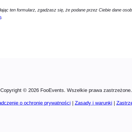
ając ten formularz, zgadzasz się, że podane przez Ciebie dane os
o
.
Copyright © 2026 FooEvents. Wszelkie prawa zastrzeżone.
dczenie o ochronie prywatności
|
Zasady i warunki
|
Zastrz