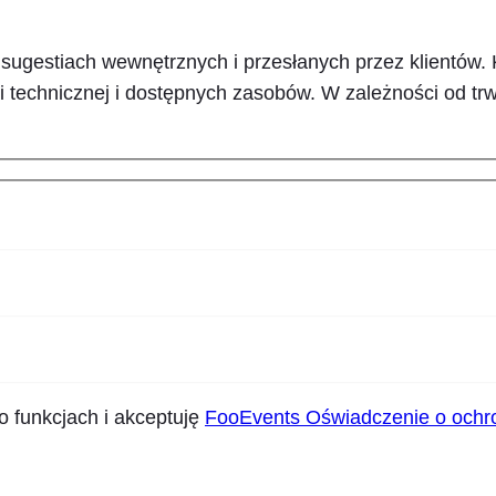
sugestiach wewnętrznych i przesłanych przez klientów. 
 technicznej i dostępnych zasobów. W zależności od trw
funkcjach i akceptuję
FooEvents Oświadczenie o ochro