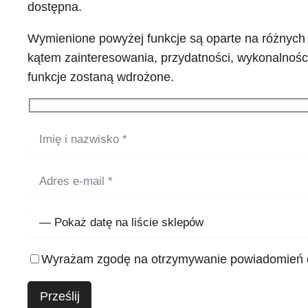
dostępna.
Wymienione powyżej funkcje są oparte na różnych 
kątem zainteresowania, przydatności, wykonalności
funkcje zostaną wdrożone.
Wyrażam zgodę na otrzymywanie powiadomień o 