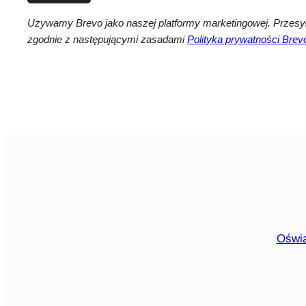
Używamy Brevo jako naszej platformy marketingowej. Przesył
zgodnie z następującymi zasadami
Polityka prywatności Brev
Oświa