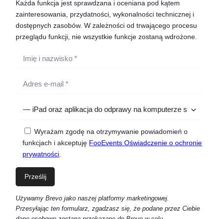
Każda funkcja jest sprawdzana i oceniana pod kątem
zainteresowania, przydatności, wykonalności technicznej i
dostępnych zasobów. W zależności od trwającego procesu
przeglądu funkcji, nie wszystkie funkcje zostaną wdrożone.
Wyrażam zgodę na otrzymywanie powiadomień o
funkcjach i akceptuję
FooEvents Oświadczenie o ochronie
prywatności
.
Używamy Brevo jako naszej platformy marketingowej.
Przesyłając ten formularz, zgadzasz się, że podane przez Ciebie
dane osobowe zostaną przekazane do Brevo w celu