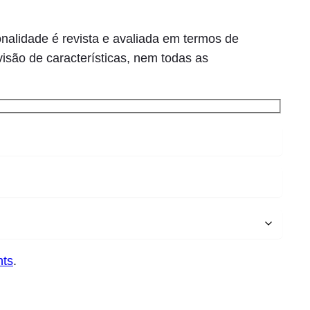
nalidade é revista e avaliada em termos de
visão de características, nem todas as
nts
.