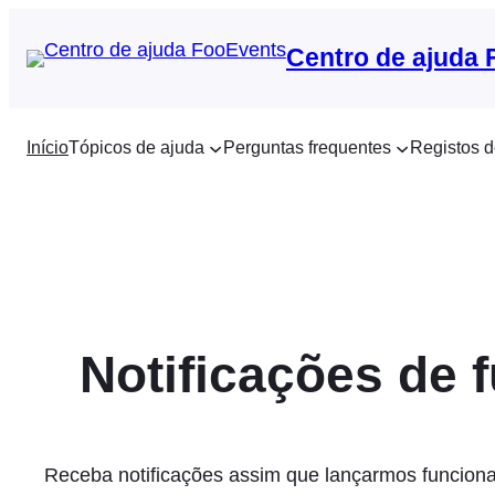
Saltar
para
Centro de ajuda
o
conteúdo
Início
Tópicos de ajuda
Perguntas frequentes
Registos d
Notificações de 
Receba notificações assim que lançarmos funciona