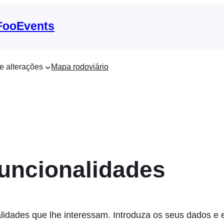
 FooEvents
e alterações
Mapa rodoviário
funcionalidades
lidades que lhe interessam. Introduza os seus dados e 