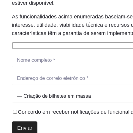
estiver disponível.
As funcionalidades acima enumeradas baseiam-se e
interesse, utilidade, viabilidade técnica e recurs
características têm a garantia de serem implement
Concordo em receber notificações de funcionali