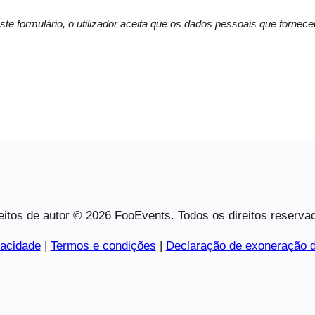
ste formulário, o utilizador aceita que os dados pessoais que forne
eitos de autor © 2026 FooEvents. Todos os direitos reserva
vacidade
|
Termos e condições
|
Declaração de exoneração d