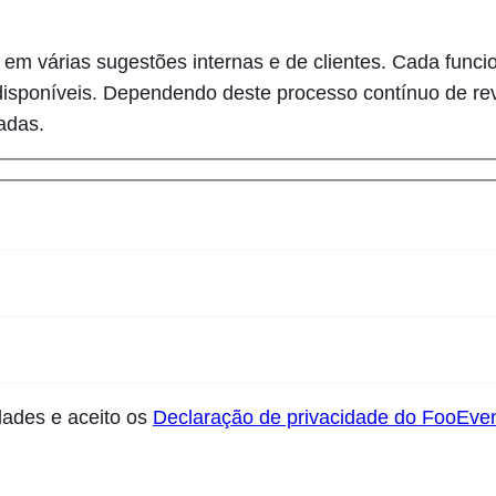
m várias sugestões internas e de clientes. Cada funcio
os disponíveis. Dependendo deste processo contínuo de re
adas.
dades e aceito os
Declaração de privacidade do FooEve