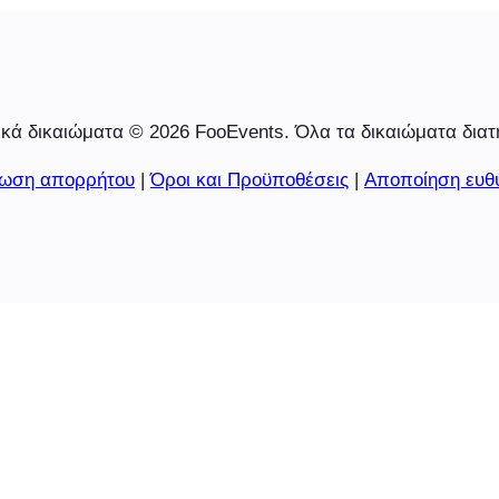
κά δικαιώματα © 2026 FooEvents. Όλα τα δικαιώματα διατ
ωση απορρήτου
|
Όροι και Προϋποθέσεις
|
Αποποίηση ευθ