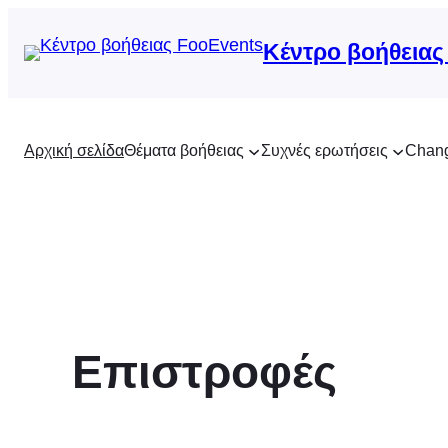
Μετάβαση
στο
Κέντρο βοήθειας
περιεχόμενο
Αρχική σελίδα
Θέματα βοήθειας
Συχνές ερωτήσεις
Chan
Επιστροφές