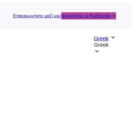
Επικοινωνήστε μαζί μας
Αποκτήστε το FooEvents
Greek
Greek