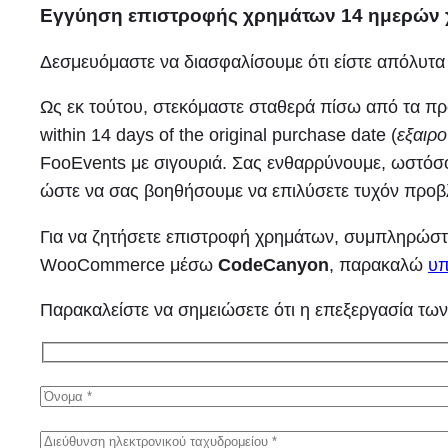
Εγγύηση επιστροφής χρημάτων 14 ημερών 
Δεσμευόμαστε να διασφαλίσουμε ότι είστε απόλυτα ι
Ως εκ τούτου, στεκόμαστε σταθερά πίσω από τα π
within 14 days of the original purchase date (
εξαιρ
FooEvents με σιγουριά. Σας ενθαρρύνουμε, ωστόσ
ώστε να σας βοηθήσουμε να επιλύσετε τυχόν προβ
Για να ζητήσετε επιστροφή χρημάτων, συμπληρώστ
WooCommerce μέσω
CodeCanyon
, παρακαλώ
υπ
Παρακαλείστε να σημειώσετε ότι η επεξεργασία των