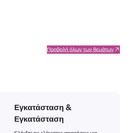
Προβολή όλων των θεμάτων
Εγκατάσταση &
Εγκατάσταση