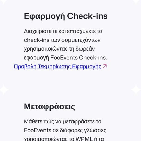
Εφαρμογή Check-ins
Διαχειριστείτε και επιταχύνετε τα
check-ins των συμμετεχόντων
χρησιμοποιώντας τη δωρεάν
εφαρμογή FooEvents Check-ins.
Προβολή Τεκμηρίωσης Εφαρμογής
Μεταφράσεις
Μάθετε πώς να μεταφράσετε το
FooEvents σε διάφορες γλώσσες
χρησιμοποιώντας το WPML ή τα