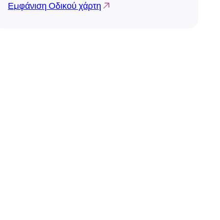
Εμφάνιση Οδικού χάρτη