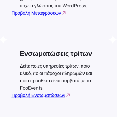
αρχεία γλώσσας του WordPress.
Προβολή Μεταφράσεων
Ενσωματώσεις τρίτων
Δείτε ποιες υπηρεσίες τρίτων, ποιο
υλικό, ποιοι πάροχοι πληρωμών και
ποια πρόσθετα είναι συμβατά με το
FooEvents.
Προβολή Ενσωματώσεων