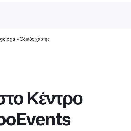
gelogs
Οδικός χάρτης
στο Κέντρο
FooEvents