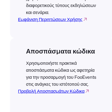
διαφορετικούς τύπους εκδηλώσεων
και σενάρια.
Εμφάνιση Περιπτώσεων Χρήσης
Αποσπάσματα κώδικα
Χρησιμοποιήστε πρακτικά
αποσπάσματα κώδικα ως αφετηρία
για την προσαρμογή του FooEvents
στις ανάγκες του ιστότοπού σας.
Προβολή Αποσπασμάτων Κώδικα