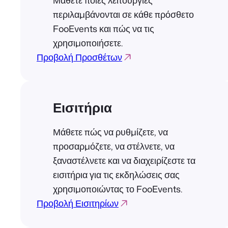
Μάθετε ποιες λειτουργίες
περιλαμβάνονται σε κάθε πρόσθετο
FooEvents και πώς να τις
χρησιμοποιήσετε.
Προβολή Προσθέτων
Εισιτήρια
Μάθετε πώς να ρυθμίζετε, να
προσαρμόζετε, να στέλνετε, να
ξαναστέλνετε και να διαχειρίζεστε τα
εισιτήρια για τις εκδηλώσεις σας
χρησιμοποιώντας το FooEvents.
Προβολή Εισιτηρίων