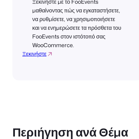
Ξεκινήστε με το FooEvents
μαθαίνοντας πώς να εγκαταστήσετε,
να ρυθμίσετε, να χρησιμοποιήσετε
και να ενημερώσετε τα πρόσθετα του
FooEvents στον ιστότοπό σας
WooCommerce.
Ξεκινήστε
Περιήγηση ανά Θέμα