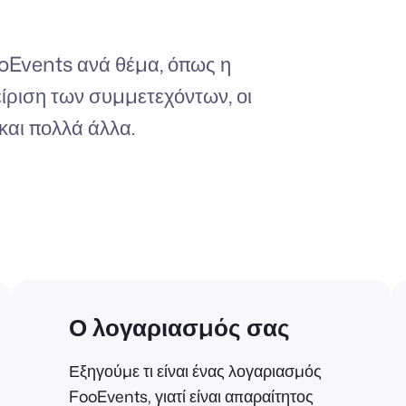
oEvents ανά θέμα, όπως η
είριση των συμμετεχόντων, οι
και πολλά άλλα.
Ο λογαριασμός σας
Εξηγούμε τι είναι ένας λογαριασμός
FooEvents, γιατί είναι απαραίτητος