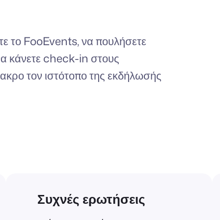
ετε το FooEvents, να πουλήσετε
, να κάνετε check-in στους
πακρο τον ιστότοπο της εκδήλωσής
Συχνές ερωτήσεις