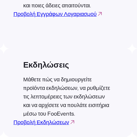
και ποιες άδειες απαιτούνται.
Προβολή Εγγράφων Λογαριασμού
Εκδηλώσεις
Μάθετε πώς να δημιουργείτε
προϊόντα εκδηλώσεων, να ρυθμίζετε
τις λεπτομέρειες των εκδηλώσεων
και να αρχίσετε να πουλάτε εισιτήρια
μέσω του FooEvents.
Προβολή Εκδηλώσεων