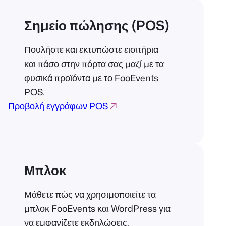
Σημείο πώλησης (POS)
Πουλήστε και εκτυπώστε εισιτήρια
και πάσο στην πόρτα σας μαζί με τα
φυσικά προϊόντα με το FooEvents
POS.
Προβολή εγγράφων POS
Μπλοκ
Μάθετε πώς να χρησιμοποιείτε τα
μπλοκ FooEvents και WordPress για
να εμφανίζετε εκδηλώσεις,