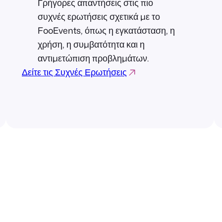
Γρήγορες απαντήσεις στις πιο
συχνές ερωτήσεις σχετικά με το
FooEvents, όπως η εγκατάσταση, η
χρήση, η συμβατότητα και η
αντιμετώπιση προβλημάτων.
Δείτε τις Συχνές Ερωτήσεις