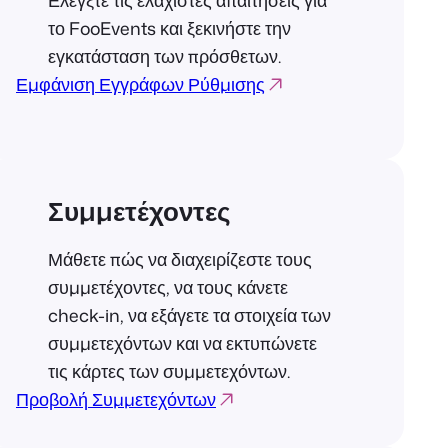
Ελέγξτε τις ελάχιστες απαιτήσεις για
το FooEvents και ξεκινήστε την
εγκατάσταση των πρόσθετων.
Εμφάνιση Εγγράφων Ρύθμισης
Συμμετέχοντες
Μάθετε πώς να διαχειρίζεστε τους
συμμετέχοντες, να τους κάνετε
check-in, να εξάγετε τα στοιχεία των
συμμετεχόντων και να εκτυπώνετε
τις κάρτες των συμμετεχόντων.
Προβολή Συμμετεχόντων