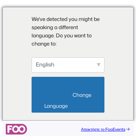
We've detected you might be
speaking a different
language. Do you want to
change to:
English
                        Change 
Language                    
Μετάβαση
Αποκτήστε το FooEvents
στο