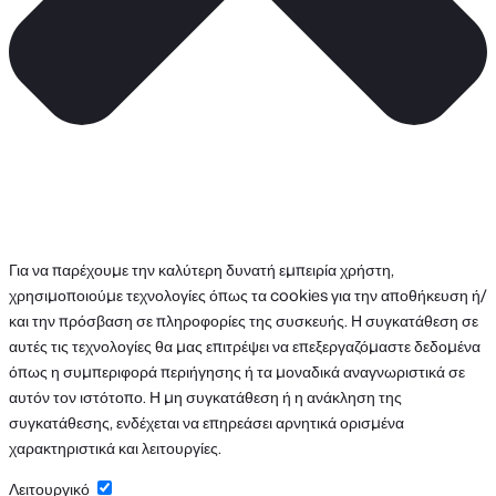
Για να παρέχουμε την καλύτερη δυνατή εμπειρία χρήστη,
χρησιμοποιούμε τεχνολογίες όπως τα cookies για την αποθήκευση ή/
και την πρόσβαση σε πληροφορίες της συσκευής. Η συγκατάθεση σε
αυτές τις τεχνολογίες θα μας επιτρέψει να επεξεργαζόμαστε δεδομένα
όπως η συμπεριφορά περιήγησης ή τα μοναδικά αναγνωριστικά σε
αυτόν τον ιστότοπο. Η μη συγκατάθεση ή η ανάκληση της
συγκατάθεσης, ενδέχεται να επηρεάσει αρνητικά ορισμένα
χαρακτηριστικά και λειτουργίες.
Λειτουργικό