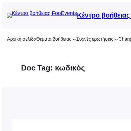
Μετάβαση
στο
Κέντρο βοήθειας
περιεχόμενο
Αρχική σελίδα
Θέματα βοήθειας
Συχνές ερωτήσεις
Chan
Doc Tag:
κωδικός