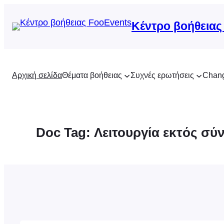
Μετάβαση
στο
Κέντρο βοήθειας
περιεχόμενο
Αρχική σελίδα
Θέματα βοήθειας
Συχνές ερωτήσεις
Chan
Doc Tag:
Λειτουργία εκτός σύ