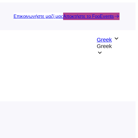
Επικοινωνήστε μαζί μας
Αποκτήστε το FooEvents
Greek
Greek