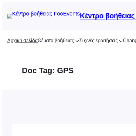
Μετάβαση
στο
Κέντρο βοήθειας
περιεχόμενο
Αρχική σελίδα
Θέματα βοήθειας
Συχνές ερωτήσεις
Chan
Doc Tag:
GPS