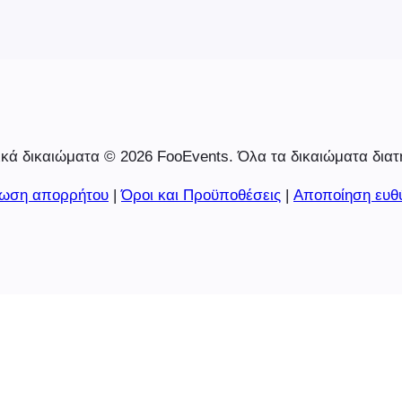
κά δικαιώματα © 2026 FooEvents. Όλα τα δικαιώματα διατ
ωση απορρήτου
|
Όροι και Προϋποθέσεις
|
Αποποίηση ευθ