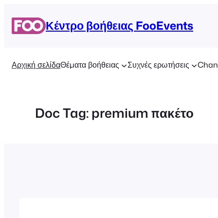
Μετάβαση
στο
Κέντρο βοήθειας FooEvents
περιεχόμενο
Αρχική σελίδα
Θέματα βοήθειας
Συχνές ερωτήσεις
Chan
Doc Tag:
premium πακέτο