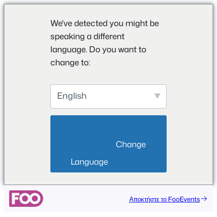
We've detected you might be
speaking a different
language. Do you want to
change to:
English
                        Change 
Language                    
Μετάβαση
Αποκτήστε το FooEvents
στο
περιεχόμενο