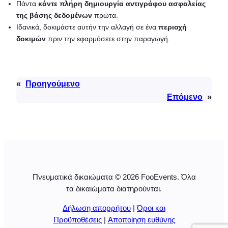
Πάντα
κάντε πλήρη δημιουργία αντιγράφου ασφαλείας
της βάσης δεδομένων
πρώτα.
Ιδανικά, δοκιμάστε αυτήν την αλλαγή σε ένα
περιοχή
δοκιμών
πριν την εφαρμόσετε στην παραγωγή.
«
Προηγούμενο
Επόμενο
»
Πνευματικά δικαιώματα © 2026 FooEvents. Όλα
τα δικαιώματα διατηρούνται.
Δήλωση απορρήτου
|
Όροι και
Προϋποθέσεις
|
Αποποίηση ευθύνης