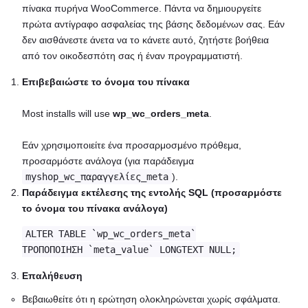
πίνακα πυρήνα WooCommerce. Πάντα να δημιουργείτε
πρώτα αντίγραφο ασφαλείας της βάσης δεδομένων σας. Εάν
δεν αισθάνεστε άνετα να το κάνετε αυτό, ζητήστε βοήθεια
από τον οικοδεσπότη σας ή έναν προγραμματιστή.
Επιβεβαιώστε το όνομα του πίνακα
Most installs will use
wp_wc_orders_meta
.
Εάν χρησιμοποιείτε ένα προσαρμοσμένο πρόθεμα,
προσαρμόστε ανάλογα (για παράδειγμα
myshop_wc_παραγγελίες_meta
).
Παράδειγμα εκτέλεσης της εντολής SQL (προσαρμόστε
το όνομα του πίνακα ανάλογα)
ALTER TABLE `wp_wc_orders_meta`
ΤΡΟΠΟΠΟΙΗΣΗ `meta_value` LONGTEXT NULL;
Επαλήθευση
Βεβαιωθείτε ότι η ερώτηση ολοκληρώνεται χωρίς σφάλματα.