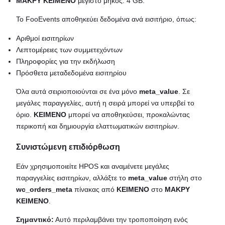
ΜΑΚΡΥ ΚΕΙΜΕΝΟ
μέγιστο μήκος: 4 GB.
Το FooEvents αποθηκεύει δεδομένα ανά εισιτήριο, όπως:
Αριθμοί εισιτηρίων
Λεπτομέρειες των συμμετεχόντων
Πληροφορίες για την εκδήλωση
Πρόσθετα μεταδεδομένα εισιτηρίου
Όλα αυτά σειριοποιούνται σε ένα μόνο
meta_value
. Σε
μεγάλες παραγγελίες, αυτή η σειρά μπορεί να υπερβεί το
όριο.
ΚΕΙΜΕΝΟ
μπορεί να αποθηκεύσει, προκαλώντας
περικοπή και δημιουργία ελαττωματικών εισιτηρίων.
Συνιστώμενη επιδιόρθωση
Εάν χρησιμοποιείτε HPOS και αναμένετε μεγάλες
παραγγελίες εισιτηρίων, αλλάξτε το
meta_value
στήλη στο
wc_orders_meta
πίνακας από
ΚΕΙΜΕΝΟ
στο
ΜΑΚΡΥ
ΚΕΙΜΕΝΟ
.
Σημαντικό:
Αυτό περιλαμβάνει την τροποποίηση ενός