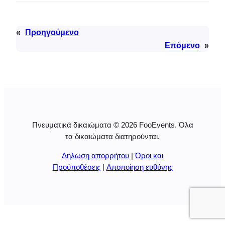
«
Προηγούμενο
Επόμενο
»
Πνευματικά δικαιώματα © 2026 FooEvents. Όλα
τα δικαιώματα διατηρούνται.
Δήλωση απορρήτου
|
Όροι και
Προϋποθέσεις
|
Αποποίηση ευθύνης