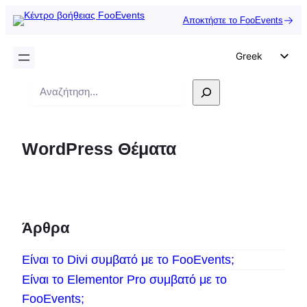
Αποκτήστε το FooEvents
Greek
English
Αναζήτηση
German
Dutch
WordPress Θέματα
Spanish
Italian
Portuguese
French
Άρθρα
Polish
Είναι το Divi συμβατό με το FooEvents;
Czech
Είναι το Elementor Pro συμβατό με το
FooEvents;